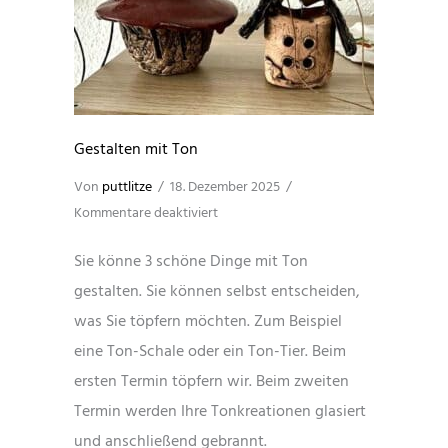
Gestalten mit Ton
Von
puttlitze
/
18. Dezember 2025
/
für
Kommentare deaktiviert
Gestalten
Sie könne 3 schöne Dinge mit Ton
mit
gestalten. Sie können selbst entscheiden,
Ton
was Sie töpfern möchten. Zum Beispiel
eine Ton-Schale oder ein Ton-Tier. Beim
ersten Termin töpfern wir. Beim zweiten
Termin werden Ihre Tonkreationen glasiert
und anschließend gebrannt.