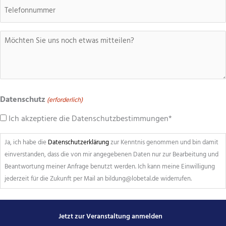
(erforderlich)
Telefon
Mitteilung
Datenschutz
(erforderlich)
Ich akzeptiere die Datenschutzbestimmungen*
Ja, ich habe die
Datenschutzerklärung
zur Kenntnis genommen und bin damit
einverstanden, dass die von mir angegebenen Daten nur zur Bearbeitung und
Beantwortung meiner Anfrage benutzt werden. Ich kann meine Einwilligung
jederzeit für die Zukunft per Mail an bildung@lobetal.de widerrufen.