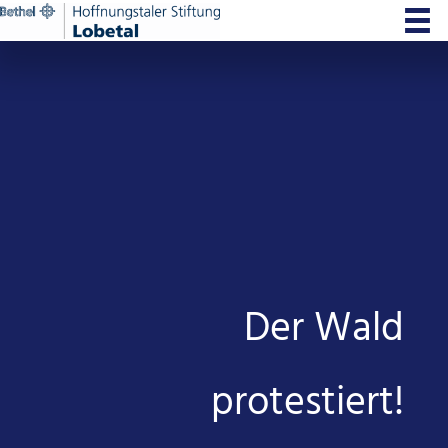
Zum
Inhalt
springen
Der Wald
protestiert!